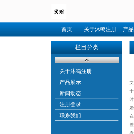
首页
关于沐鸣注册
产品
栏目分类
关于沐鸣注册
产品展示
文
十
新闻动态
时
注册登录
婚
联系我们
在
整
看