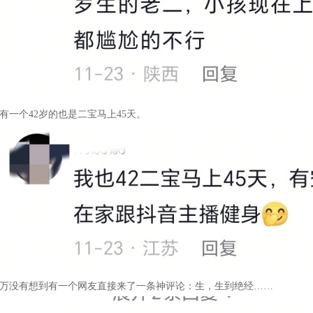
有一个42岁的也是二宝马上45天。
万没有想到有一个网友直接来了一条神评论：生，生到绝经……