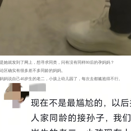
是她就发到了网上，想寻求同类，问有没有同样80后的孕妈妈？
论区确实有很多差不多同龄的妈妈。
妈妈说自己40岁生的老二，小孩上幼儿园了，每次去都尴尬得不行。