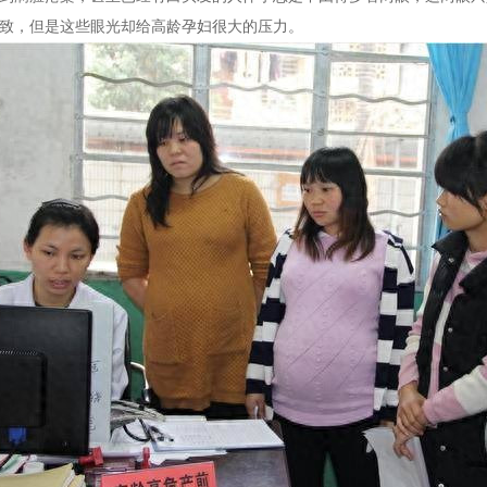
致，但是这些眼光却给高龄孕妇很大的压力。