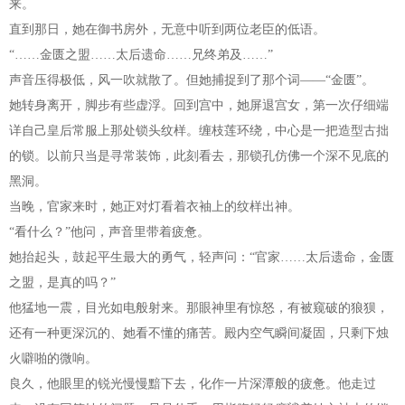
来。
直到那日，她在御书房外，无意中听到两位老臣的低语。
“……金匮之盟……太后遗命……兄终弟及……”
声音压得极低，风一吹就散了。但她捕捉到了那个词——“金匮”。
她转身离开，脚步有些虚浮。回到宫中，她屏退宫女，第一次仔细端
详自己皇后常服上那处锁头纹样。缠枝莲环绕，中心是一把造型古拙
的锁。以前只当是寻常装饰，此刻看去，那锁孔仿佛一个深不见底的
黑洞。
当晚，官家来时，她正对灯看着衣袖上的纹样出神。
“看什么？”他问，声音里带着疲惫。
她抬起头，鼓起平生最大的勇气，轻声问：“官家……太后遗命，金匮
之盟，是真的吗？”
他猛地一震，目光如电般射来。那眼神里有惊怒，有被窥破的狼狈，
还有一种更深沉的、她看不懂的痛苦。殿内空气瞬间凝固，只剩下烛
火噼啪的微响。
良久，他眼里的锐光慢慢黯下去，化作一片深潭般的疲惫。他走过